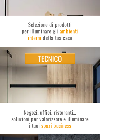
Selezione di prodotti
per illuminare gli
ambienti
interni
della tua casa
TECNICO
Negozi, uffici, ristoranti…
soluzioni per valorizzare e illuminare
i tuoi
spazi business