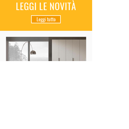
LEGGI LE NOVITÀ
Leggi tutto
Come illuminare una camera da letto
moderna: suggerimenti e idee di design
Semplici consigli per illuminare e
arredare in maniera corretta una camera