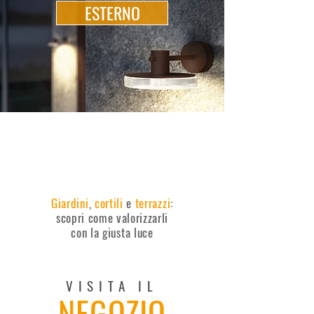
ESTERNO
Giardini
,
cortili
e
terrazzi
:
scopri come valorizzarli
con la giusta luce
VISITA IL
NEGOZIO