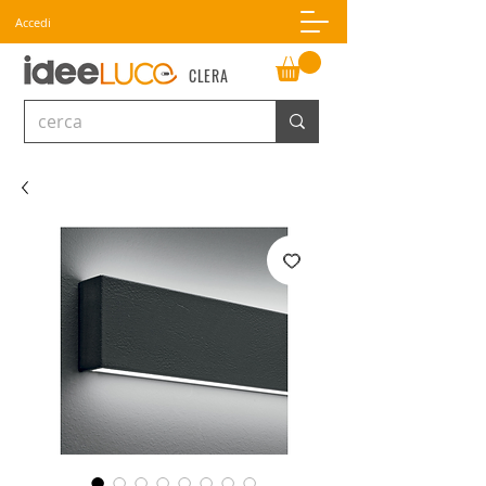
Accedi
CLERA