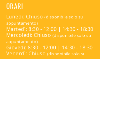
ORARI
Lunedì: Chiuso
(disponibile solo su
appuntamento)
Martedì: 8:30 - 12:00 | 14:30 - 18:30
Mercoledì: Chiuso
(disponibile solo su
appuntamento)
Giovedì: 8:30 - 12:00 | 14:30 - 18:30
Venerdì: Chiuso
(disponibile solo su
appuntamento)
Sabato: Chiuso
Domenica: Chiuso
Per appuntamenti contattare:
345 816 9139
SEGUICI
INFO