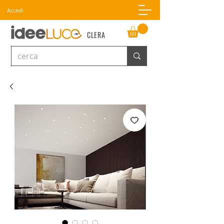
Accedi
CLERA