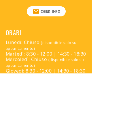
CHIEDI INFO
ORARI
Lunedì: Chiuso
(disponibile solo su
appuntamento)
Martedì: 8:30 - 12:00 | 14:30 - 18:30
Mercoledì: Chiuso
(disponibile solo su
appuntamento)
Giovedì: 8:30 - 12:00 | 14:30 - 18:30
Venerdì: Chiuso
(disponibile solo su
appuntamento)
Sabato: Chiuso
Domenica: Chiuso
Per appuntamenti contattare:
345 816 9139