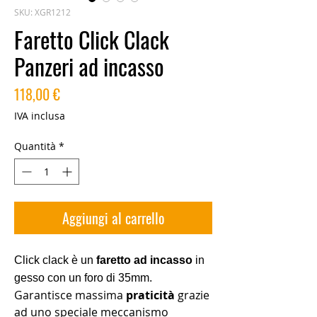
SKU: XGR1212
Faretto Click Clack
Panzeri ad incasso
Prezzo
118,00 €
IVA inclusa
Quantità
*
Aggiungi al carrello
Click clack è un
faretto ad incasso
in
gesso con un foro di 35mm.
Garantisce massima
praticità
grazie
ad uno speciale meccanismo