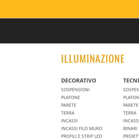
ILLUMINAZIONE
DECORATIVO
TECN
SOSPENSIONI
SOSPEN
PLAFONE
PLAFO
PARETE
PARETE
TERRA
TERRA
INCASSI
INCASS
INCASSI FILO MURO
BINARI
PROFILI E STRIP LED
PROIET