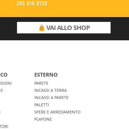
345 816 9139
VAI ALLO SHOP
ICO
ESTERNO
SIONI
PARETE
NE
INCASSI A TERRA
INCASSI A PARETE
PALETTI
I
SFERE E ARREDAMENTO
PLAFONE
TORI