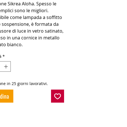
one Sikrea Aloha. Spesso le
mplici sono le migliori.
ibile come lampada a soffitto
 sospensione, è formata da
usore di luce in vetro satinato,
so in una cornice in metallo
ato bianco.
à
*
ne in 25 giorni lavorativi.
rdina