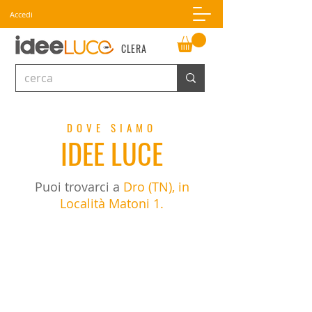
Accedi
CLERA
DOVE SIAMO
IDEE
LUCE
Puoi trovarci a
Dro (TN), in
Località Matoni 1.