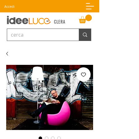
Accedi
CLERA