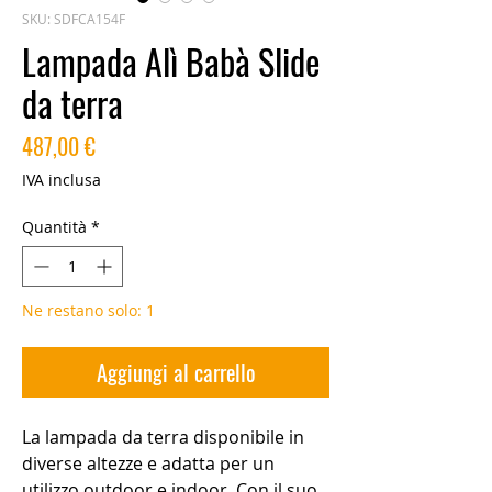
SKU: SDFCA154F
Lampada Alì Babà Slide
da terra
Prezzo
487,00 €
IVA inclusa
Quantità
*
Ne restano solo: 1
Aggiungi al carrello
La lampada da terra disponibile in
diverse altezze e adatta per un
utilizzo outdoor e indoor. Con il suo