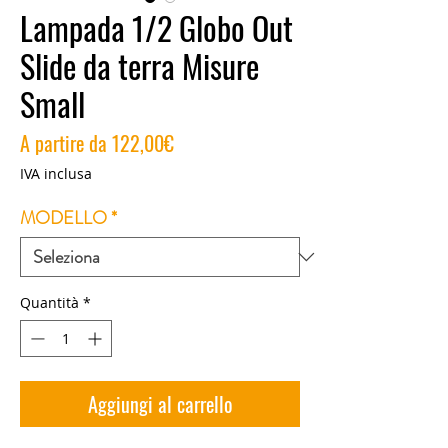
Lampada 1/2 Globo Out
Slide da terra Misure
Small
Prezzo
A partire da
122,00€
scontato
IVA inclusa
MODELLO
*
Quantità
*
Aggiungi al carrello