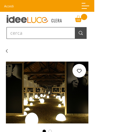
Accedi
CLERA