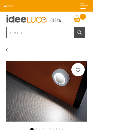
Accedi
CLERA