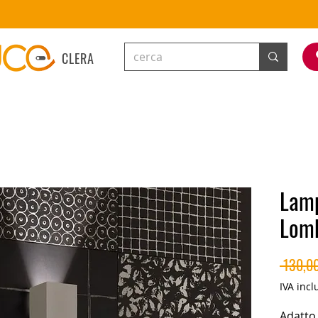
CLERA
Lamp
Lomb
 130,00
IVA incl
Adatto