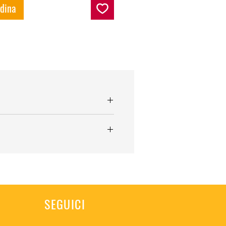
rdina
SEGUICI