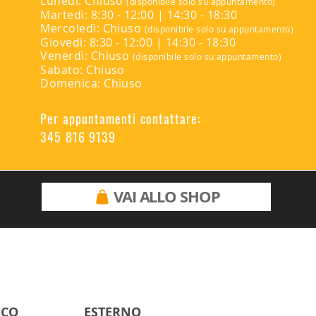
Lunedì: Chiuso
(disponibile solo su appuntamento)
Martedì: 8:30 - 12:00 | 14:30 - 18:30
Mercoledì: Chiuso
(disponibile solo su appuntamento)
Giovedì: 8:30 - 12:00 | 14:30 - 18:30
Venerdì: Chiuso
(disponibile solo su appuntamento)
Sabato: Chiuso
Domenica: Chiuso
Per appuntamenti contattare:
345 816 9139
VAI ALLO SHOP
ICO
ESTERNO