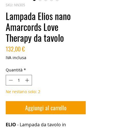
SKU: NN305
Lampada Elios nano
Amarcords Love
Therapy da tavolo
Prezzo
132,00 €
IVA inclusa
Quantità
*
Ne restano solo: 2
Aggiungi al carrello
ELIO
- Lampada da tavolo in