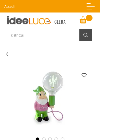
Accedi
CLERA