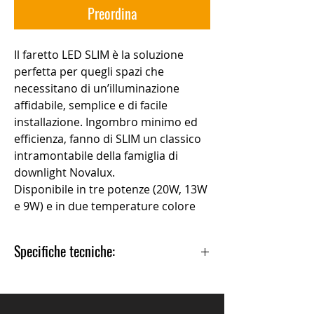
Preordina
Il faretto LED SLIM è la soluzione
perfetta per quegli spazi che
necessitano di un’illuminazione
affidabile, semplice e di facile
installazione. Ingombro minimo ed
efficienza, fanno di SLIM un classico
intramontabile della famiglia di
downlight Novalux.
Disponibile in tre potenze (20W, 13W
e 9W) e in due temperature colore
(3000K e 4000K)
Specifiche tecniche:
Faretto 20W:
Uso:Interno
Tipo installazione: INCASSO IN