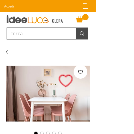
Accedi
CLERA