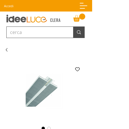
Accedi
CLERA