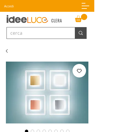
Accedi
CLERA