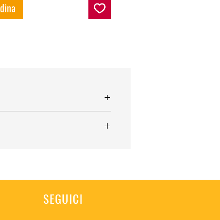
rdina
SEGUICI