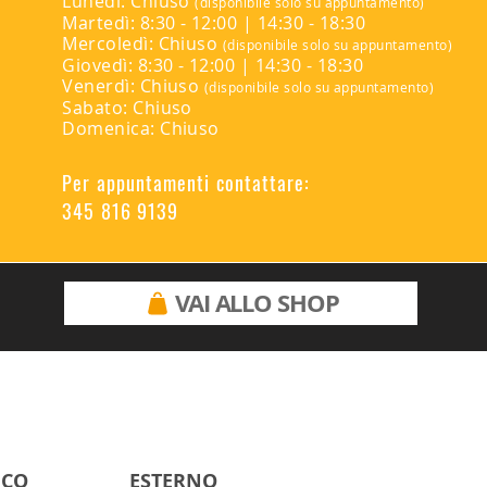
Lunedì: Chiuso
(disponibile solo su appuntamento)
Martedì: 8:30 - 12:00 | 14:30 - 18:30
Mercoledì: Chiuso
(disponibile solo su appuntamento)
Giovedì: 8:30 - 12:00 | 14:30 - 18:30
Venerdì: Chiuso
(disponibile solo su appuntamento)
Sabato: Chiuso
Domenica: Chiuso
Per appuntamenti contattare:
345 816 9139
VAI ALLO SHOP
ICO
ESTERNO