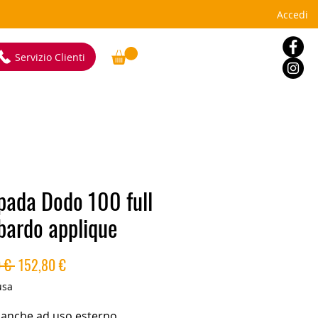
Accedi
Servizio Clienti
ada Dodo 100 full
ardo applique
Prezzo
Prezzo
 € 
152,80 €
regolare
scontato
usa
 anche ad uso esterno.