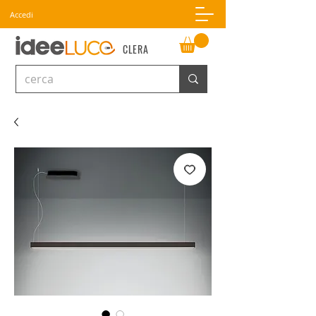
Accedi
CLERA