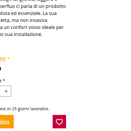
erfluo ci parla di un prodotto
ista ed essenziale. La sua
retta, ma non invasiva
a un confort visivo ideale per
si sua installazione.
RE
*
à
*
ne in 25 giorni lavorativi.
rdina