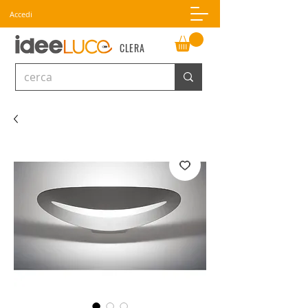
Accedi
CLERA