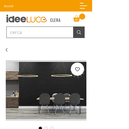
Accedi
CLERA