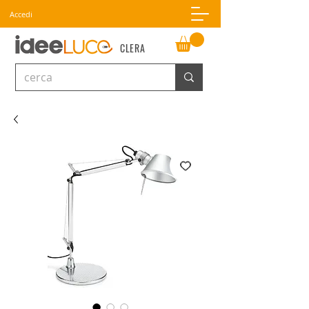
Accedi
CLERA