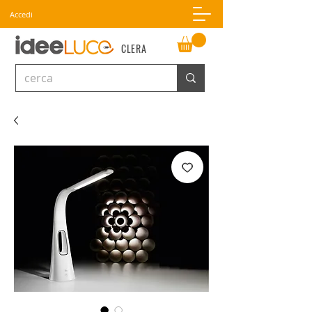
Accedi
CLERA