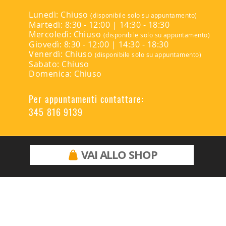
Lunedì: Chiuso
(disponibile solo su appuntamento)
Martedì: 8:30 - 12:00 | 14:30 - 18:30
Mercoledì: Chiuso
(disponibile solo su appuntamento)
Giovedì: 8:30 - 12:00 | 14:30 - 18:30
Venerdì: Chiuso
(disponibile solo su appuntamento)
Sabato: Chiuso
Domenica: Chiuso
Per appuntamenti contattare:
345 816 9139
VAI ALLO SHOP