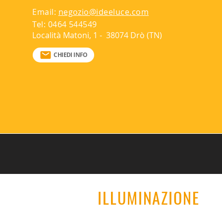
Email:
negozio@ideeluce.com
Tel: 0464 544549
Località Matoni, 1 - 38074 Drò (TN)
CHIEDI INFO
ILLUMINAZIONE