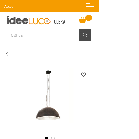
Accedi
CLERA