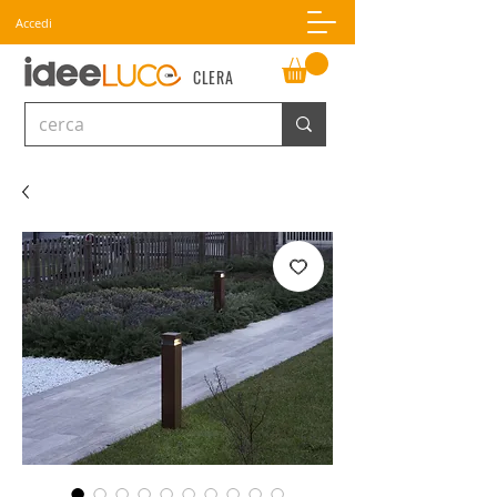
Accedi
CLERA