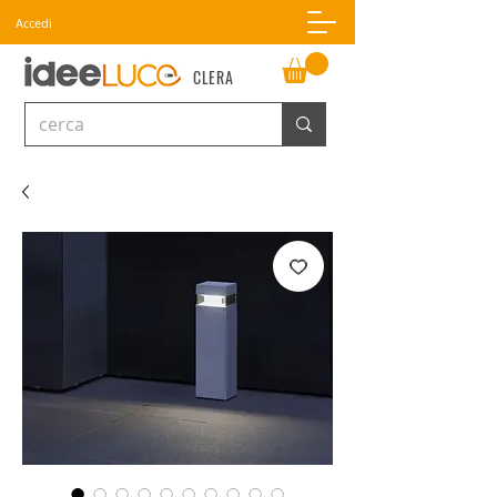
Accedi
CLERA