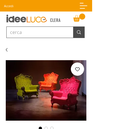
Accedi
CLERA