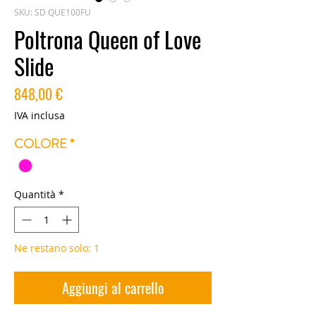
SKU: SD QUE100FU
Poltrona Queen of Love
Slide
Prezzo
848,00 €
IVA inclusa
COLORE
*
Quantità
*
Ne restano solo: 1
Aggiungi al carrello