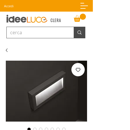
Accedi
CLERA