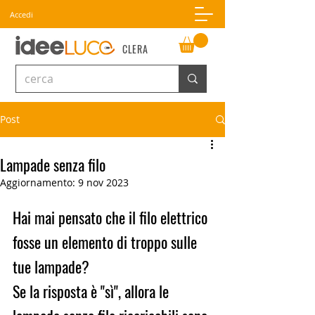
Accedi
CLERA
Post
Lampade senza filo
Aggiornamento:
9 nov 2023
Hai mai pensato che il filo elettrico 
fosse un elemento di troppo sulle 
tue lampade?
Se la risposta è "sì", allora le 