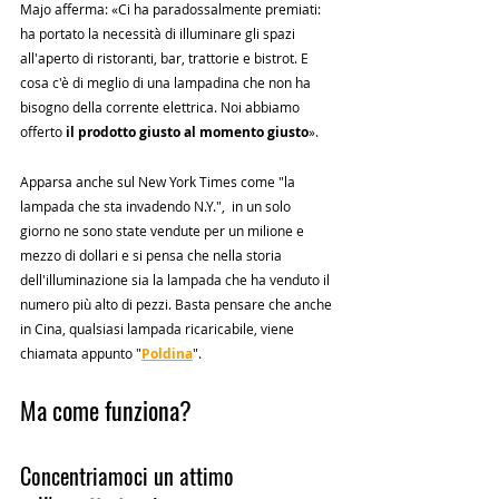
Majo afferma: «Ci ha paradossalmente premiati: 
ha portato la necessità di illuminare gli spazi 
all'aperto di ristoranti, bar, trattorie e bistrot. E 
cosa c'è di meglio di una lampadina che non ha 
bisogno della corrente elettrica. Noi abbiamo 
offerto 
il prodotto giusto al momento giusto
».
Apparsa anche sul New York Times come "la 
lampada che sta invadendo N.Y.",  in un solo 
giorno ne sono state vendute per un milione e 
mezzo di dollari e si pensa che nella storia 
dell'illuminazione sia la lampada che ha venduto il 
numero più alto di pezzi. Basta pensare che anche 
in Cina, qualsiasi lampada ricaricabile, viene 
chiamata appunto "
Poldina
". 
Ma come funziona? 
Concentriamoci un attimo 