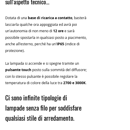
sull'aspetto tecnico… 
Dotata di una
 base di ricarica a contatto
, basterà 
lasciarla qualche ora appoggiata ed avrà poi 
un'autonomia di non meno di 
12 ore
 e sarà 
possibile spostarla in qualsiasi posto a piacimento, 
anche all'esterno, perché ha un'
IP65
 (indice di 
protezione). 
La lampada si accende e si spegne tramite un 
pulsante touch
 posto sulla sommità del diffusore; 
con lo stesso pulsante è possibile regolare la 
temperatura di colore della luce tra 
2700 e 3000K
.
Ci sono infinite tipologie di 
lampade senza filo per soddisfare 
qualsiasi stile di arredamento.