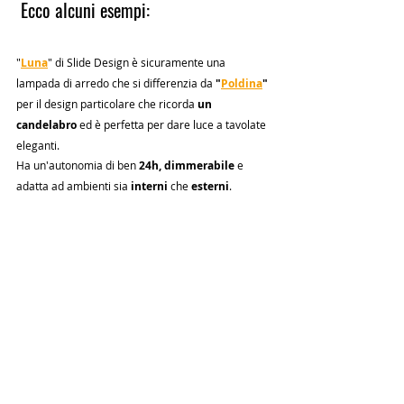
 Ecco alcuni esempi: 
"
Luna
" di Slide Design è sicuramente una 
lampada di arredo che si differenzia da 
"
Poldina
" 
per il design particolare che ricorda 
un 
candelabro
 ed è perfetta per dare luce a tavolate 
eleganti. 
Ha un'autonomia di ben 
24h, dimmerabile
 e 
adatta ad ambienti sia
 interni
 che 
esterni
.