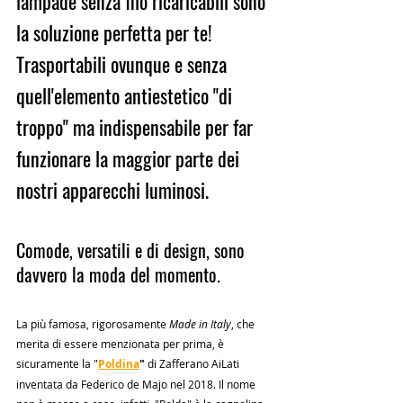
lampade senza filo ricaricabili sono 
la soluzione perfetta per te!
Trasportabili ovunque e senza 
quell'elemento antiestetico "di 
troppo" ma indispensabile per far 
funzionare la maggior parte dei 
nostri apparecchi luminosi.
Comode, versatili e di design, sono 
davvero la moda del momento.
La più famosa, rigorosamente 
Made in Italy
, che 
merita di essere menzionata per prima, è 
sicuramente la "
Poldina
"
 di Zafferano AiLati 
inventata da Federico de Majo nel 2018. Il nome 