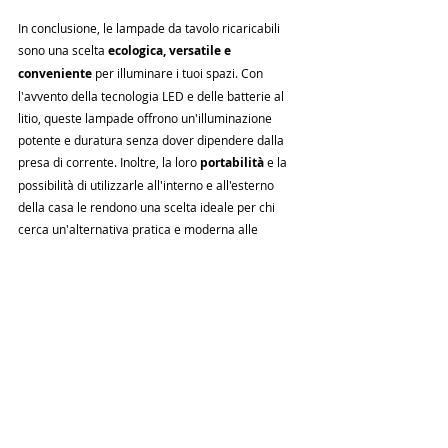
In conclusione, le lampade da tavolo ricaricabili 
sono una scelta 
ecologica, versatile e 
conveniente
 per illuminare i tuoi spazi. Con 
l'avvento della tecnologia LED e delle batterie al 
litio, queste lampade offrono un'illuminazione 
potente e duratura senza dover dipendere dalla 
presa di corrente. Inoltre, la loro 
portabilità
 e la 
possibilità di utilizzarle all'interno e all'esterno 
della casa le rendono una scelta ideale per chi 
cerca un'alternativa pratica e moderna alle 
lampade tradizionali. Con una 
vasta gamma di 
opzioni
 di design, colori e funzionalità, le lampade 
da tavolo ricaricabili possono soddisfare le 
esigenze di ogni tipo di arredamento e stile di vita. 
Vieni a vedere tutte le lampade 
ricaricabili nel nostro show room o 
visita l'e-shop e scopri il piacere di 