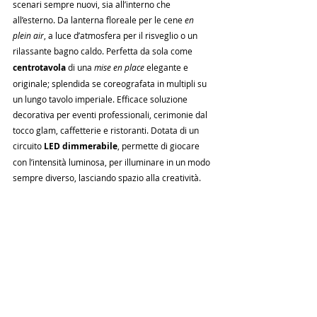
scenari sempre nuovi, sia all’interno che 
all’esterno. Da lanterna floreale per le cene 
en 
plein air
, a luce d’atmosfera per il risveglio o un 
rilassante bagno caldo. Perfetta da sola come
centrotavola
 di una 
mise en place
 elegante e 
originale; splendida se coreografata in multipli su 
un lungo tavolo imperiale. Efficace soluzione 
decorativa per eventi professionali, cerimonie dal 
tocco glam, caffetterie e ristoranti. Dotata di un 
circuito
 LED dimmerabile
, permette di giocare 
con l’intensità luminosa, per illuminare in un modo 
sempre diverso, lasciando spazio alla creatività.